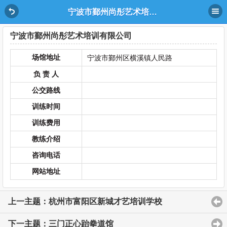
宁波市鄞州尚彤艺术培训有限公司
宁波市鄞州尚彤艺术培训有限公司
场馆地址
宁波市鄞州区横溪镇人民路
负 责 人
公交路线
训练时间
训练费用
教练介绍
咨询电话
网站地址
上一主题：杭州市富阳区新城才艺培训学校
下一主题：三门正心跆拳道馆