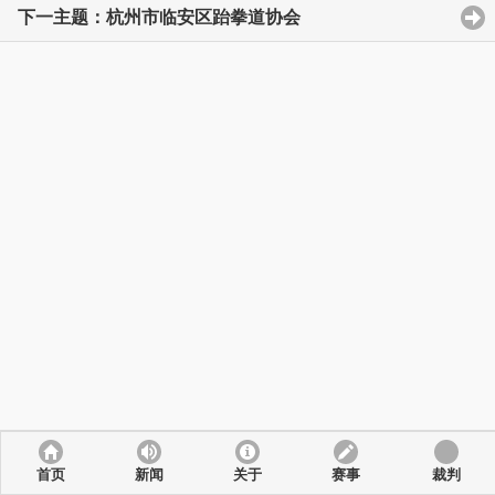
下一主题：杭州市临安区跆拳道协会
首页
新闻
关于
赛事
裁判