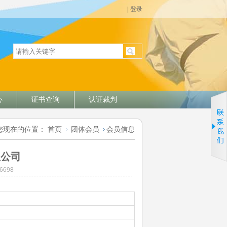
|
登录
心
证书查询
认证裁判
您现在的位置：
首页
团体会员
会员信息
限公司
6698