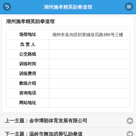
湖州施孝精英跆拳道馆
湖州施孝精英跆拳道馆
场馆地址
湖州市吴兴区织里镇珍贝路385号三楼
负 责 人
公交路线
训练时间
训练费用
教练介绍
咨询电话
网站地址
上一主题：金华博朗体育发展有限公司
下一主题：温岭市舞加武善弘跆拳道