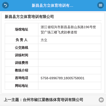
新昌县方立体育培训有限公司
新昌县方立体育培训有限公司
浙江省绍兴市新昌县鼓山东路196号世
场馆地址
贸广场三楼飞虎跆拳道馆
负 责 人
方立
公交路线
训练时间
训练费用
教练介绍
咨询电话
5758-6996789;18005758001
网站地址
上一主题：台州市椒江梁教练体育培训有限公司