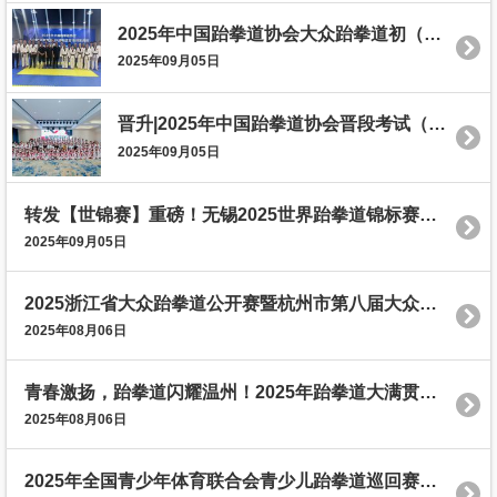
2025年中国跆拳道协会大众跆拳道初（中）级教练员及晋级考官培训（复训）班（宁波站）圆满落幕
2025年09月05日
晋升|2025年中国跆拳道协会晋段考试（浙江金华站）圆满结束！
2025年09月05日
转发【世锦赛】重磅！无锡2025世界跆拳道锦标赛十月开赛
2025年09月05日
2025浙江省大众跆拳道公开赛暨杭州市第八届大众跆拳道锦标赛公开赛圆满结束
2025年08月06日
青春激扬，跆拳道闪耀温州！2025年跆拳道大满贯世青俱乐部联赛·温州站暨第五届青红之战跆拳道公开赛圆满落幕！
2025年08月06日
2025年全国青少年体育联合会青少儿跆拳道巡回赛（浙江柯桥站）落幕