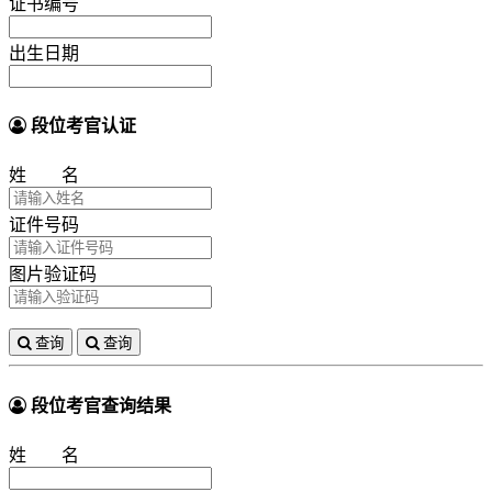
证书编号
出生日期
段位考官认证
姓 名
证件号码
图片验证码
查询
查询
段位考官查询结果
姓 名