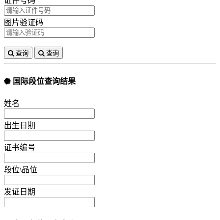
证件号码
图片验证码
查询
查询
国际段位查询结果
姓名
出生日期
证书编号
段位\品位
发证日期